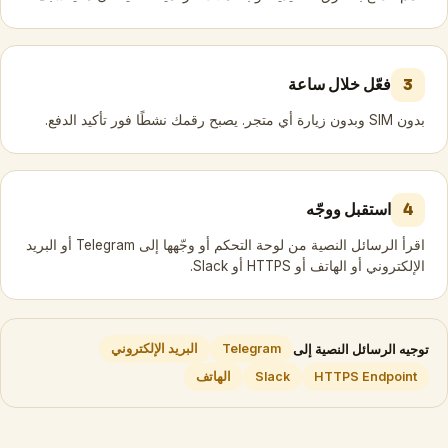
فعّل خلال ساعة
3
بدون SIM وبدون زيارة أي متجر. يصبح رقمك نشطًا فور تأكيد الدفع.
استقبل ووجّه
4
اقرأ الرسائل النصية من لوحة التحكم أو وجّهها إلى Telegram أو البريد
الإلكتروني أو الهاتف أو HTTPS أو Slack.
توجيه الرسائل النصية إلى
Telegram
البريد الإلكتروني
HTTPS Endpoint
Slack
الهاتف