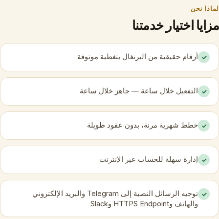
لماذا نحن
مزايا اختيار خدمتنا
أرقام حقيقية من البرتغال بتغطية موثوقة
✓
التفعيل خلال ساعة — جاهز خلال ساعة
✓
خطط شهرية مرنة، بدون عقود طويلة
✓
إدارة سهلة للحساب عبر الإنترنت
✓
توجيه الرسائل النصية إلى Telegram والبريد الإلكتروني
✓
والهاتف وHTTPS Endpoint وSlack