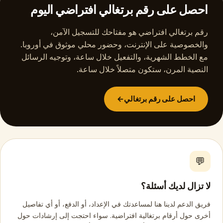
احصل على رقم برتغالي افتراضي اليوم
رقم برتغالي افتراضي هو مفتاحك للتسجيل الآمن،
والخصوصية على الإنترنت، وحضور محلي موثوق في أوروبا.
مع الخطط الشهرية، والتفعيل خلال ساعة، وتوجيه الرسائل
النصية المرن، ستكون متصلاً خلال ساعة.
احصل على رقم برتغالي
→
💬
لا تزال لديك أسئلة؟
فريق الدعم لدينا هنا لمساعدتك في الإعداد، أو الدفع، أو أي تفاصيل
أخرى حول أرقام برتغالية افتراضية. سواء احتجت إلى إرشادات حول