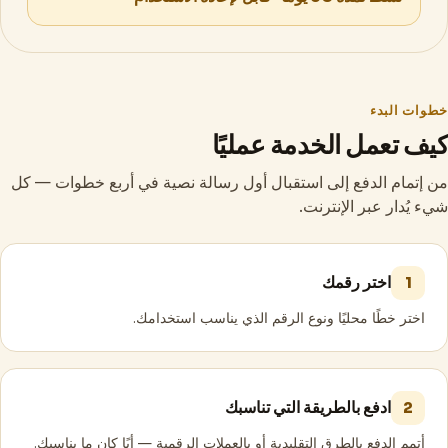
خطوات البدء
كيف تعمل الخدمة عمليًا
من إتمام الدفع إلى استقبال أول رسالة نصية في أربع خطوات — كل
شيء يُدار عبر الإنترنت.
اختر رقمك
1
اختر خطًا محليًا ونوع الرقم الذي يناسب استخدامك.
ادفع بالطريقة التي تناسبك
2
أتمم الدفع بالطرق التقليدية أو بالعملات الرقمية — أيًا كان ما يناسبك.