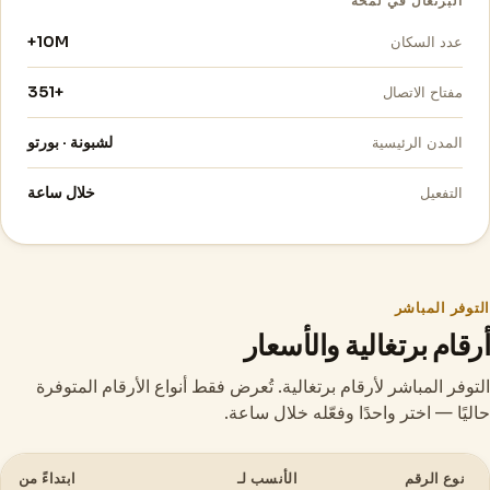
البرتغال في لمحة
10M+
عدد السكان
+351
مفتاح الاتصال
لشبونة · بورتو
المدن الرئيسية
خلال ساعة
التفعيل
التوفر المباشر
أرقام برتغالية والأسعار
التوفر المباشر لأرقام برتغالية. تُعرض فقط أنواع الأرقام المتوفرة
حاليًا — اختر واحدًا وفعّله خلال ساعة.
نوع الرقم
الأنسب لـ
ابتداءً من