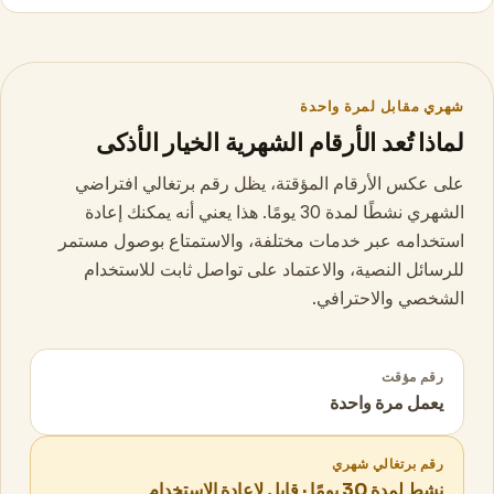
شهري مقابل لمرة واحدة
لماذا تُعد الأرقام الشهرية الخيار الأذكى
على عكس الأرقام المؤقتة، يظل رقم برتغالي افتراضي
الشهري نشطًا لمدة 30 يومًا. هذا يعني أنه يمكنك إعادة
استخدامه عبر خدمات مختلفة، والاستمتاع بوصول مستمر
للرسائل النصية، والاعتماد على تواصل ثابت للاستخدام
الشخصي والاحترافي.
رقم مؤقت
يعمل مرة واحدة
رقم برتغالي شهري
نشط لمدة 30 يومًا · قابل لإعادة الاستخدام