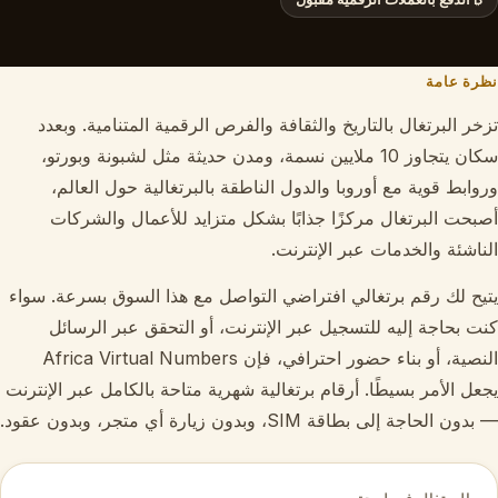
نظرة عامة
تزخر البرتغال بالتاريخ والثقافة والفرص الرقمية المتنامية. وبعدد
سكان يتجاوز 10 ملايين نسمة، ومدن حديثة مثل لشبونة وبورتو،
وروابط قوية مع أوروبا والدول الناطقة بالبرتغالية حول العالم،
أصبحت البرتغال مركزًا جذابًا بشكل متزايد للأعمال والشركات
الناشئة والخدمات عبر الإنترنت.
يتيح لك رقم برتغالي افتراضي التواصل مع هذا السوق بسرعة. سواء
كنت بحاجة إليه للتسجيل عبر الإنترنت، أو التحقق عبر الرسائل
النصية، أو بناء حضور احترافي، فإن Africa Virtual Numbers
يجعل الأمر بسيطًا. أرقام برتغالية شهرية متاحة بالكامل عبر الإنترنت
— بدون الحاجة إلى بطاقة SIM، وبدون زيارة أي متجر، وبدون عقود.